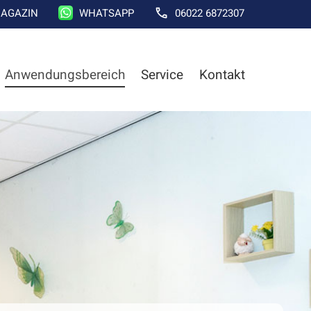
AGAZIN
WHATSAPP
06022 6872307
Anwendungsbereich
Service
Kontakt