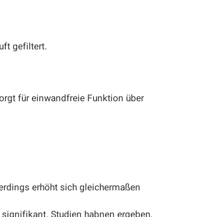
t gefiltert.
orgt für einwandfreie Funktion über
lerdings erhöht sich gleichermaßen
signifikant. Studien habnen ergeben,