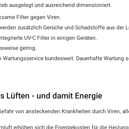
trieb ausgelegt und ausreichend dimensioniert.
ksame Filter gegen Viren.
rden zusätzlich Gerüche und Schadstoffe aus der Luf
integrierte UV-C Filter in einigen Geräten.
hsweise gering.
en Wartungsservice bundesweit. Dauerhafte Wartung s
es Lüften - und damit Energie
 Gefahr von ansteckenden Krankheiten durch Viren, al
luft erhöhen sich die Energiekosten für die Heizung 