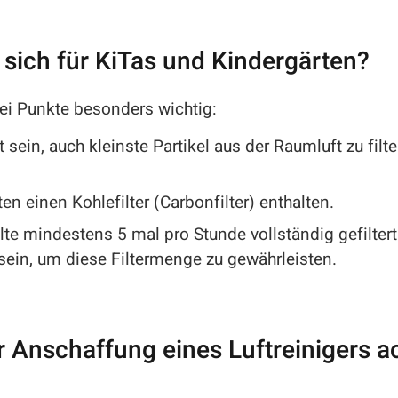
 sich für KiTas und Kindergärten?
wei Punkte besonders wichtig:
sein, auch kleinste Partikel aus der Raumluft zu filte
n einen Kohlefilter (Carbonfilter) enthalten.
lte mindestens 5 mal pro Stunde vollständig gefilte
 sein, um diese Filtermenge zu gewährleisten.
er Anschaffung eines Luftreinigers a