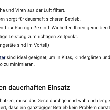
 und Viren aus der Luft filtert.
n sorgt für dauerhaft sicheren Betrieb.
end zur Raumgröße sind. Wir helfen Ihnen gerne bei d
htige Leistung zum richtigen Zeitpunkt.
geräte sind im Vorteil)
ter
sind ideal geeignet, um in Kitas, Kindergärten un
ko zu minimieren.
den dauerhaften Einsatz
chützen, muss das Gerät durchgehend während der ge
ert, dass ein ganztägiger Betrieb kein Problem darstel