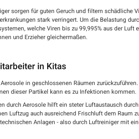
niger sorgen für guten Geruch und filtern schädliche V
rkrankungen stark verringert. Um die Belastung durc
systemen, welche Viren bis zu 99,995% aus der Luft e
innen und Erzieher gleichermaßen.
arbeiter in Kitas
auf Aerosole in geschlossenen Räumen zurückzuführe
tmen dieser Partikel kann es zu Infektionen kommen.
n durch Aerosole hilft ein steter Luftaustausch durc
nen Luftzug auch ausreichend Frischluft dem Raum zu
echnischen Anlagen - also durch Luftreiniger mit ei