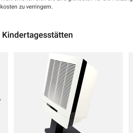
ekosten zu verringern.
r Kindertagesstätten