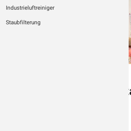
Industrieluftreiniger
Staubfilterung
Luftreiniger für K