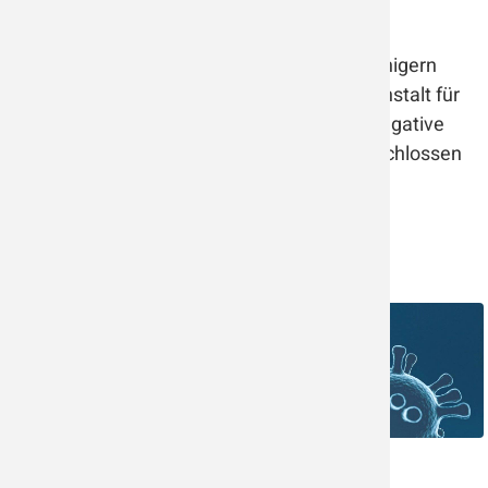
austreten kann.
Bei der Verwendung von reinen UV-C-Luftreinigern
sollten unbedingt die
Hinweise
der Bundesanstalt für
Strahlenschutz (BfS) beachtet werden, da negative
gesundheitliche Auswirkungen nicht ausgeschlossen
werden können.